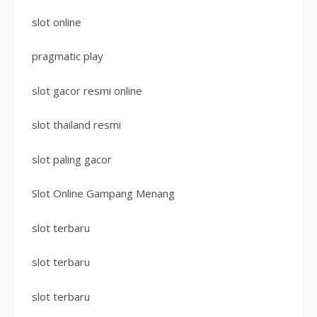
slot online
pragmatic play
slot gacor resmi online
slot thailand resmi
slot paling gacor
Slot Online Gampang Menang
slot terbaru
slot terbaru
slot terbaru