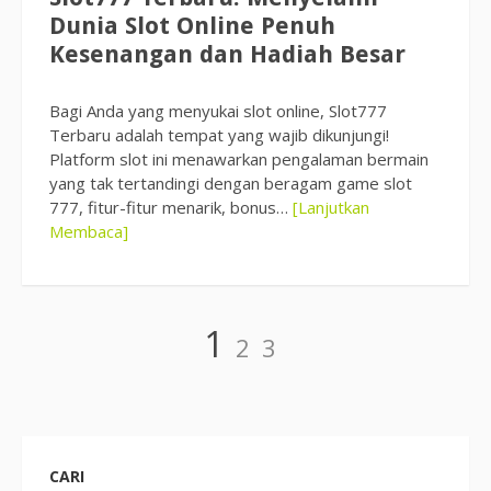
Dunia Slot Online Penuh
Kesenangan dan Hadiah Besar
Bagi Anda yang menyukai slot online, Slot777
Terbaru adalah tempat yang wajib dikunjungi!
Platform slot ini menawarkan pengalaman bermain
yang tak tertandingi dengan beragam game slot
777, fitur-fitur menarik, bonus…
[Lanjutkan
Membaca]
Paginasi
Laman
Laman
Laman
1
2
3
pos
CARI