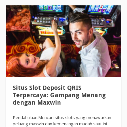
Situs Slot Deposit QRIS
Terpercaya: Gampang Menang
dengan Maxwin
Pendahuluan:Mencari situs slots yang menawarkan
peluang maxwin dan kemenangan mudah saat ini