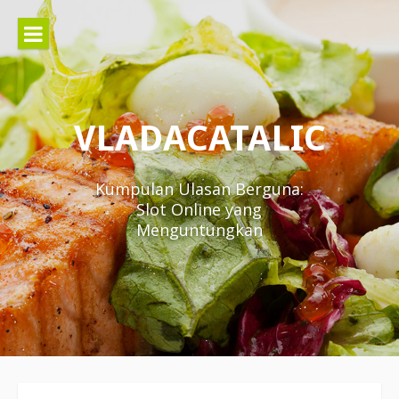
Lompat
ke
konten
VLADACATALIC
Kumpulan Ulasan Berguna:
Slot Online yang
Menguntungkan